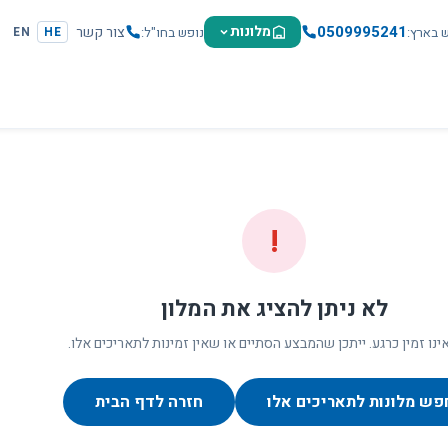
0509995241
מלונות
צור קשר
ש בארץ
נופש בחו"ל
EN
HE
!
לא ניתן להציג את המלון
ינו זמין כרגע. ייתכן שהמבצע הסתיים או שאין זמינות לתאריכים אלו.
פש מלונות לתאריכים אלו
חזרה לדף הבית