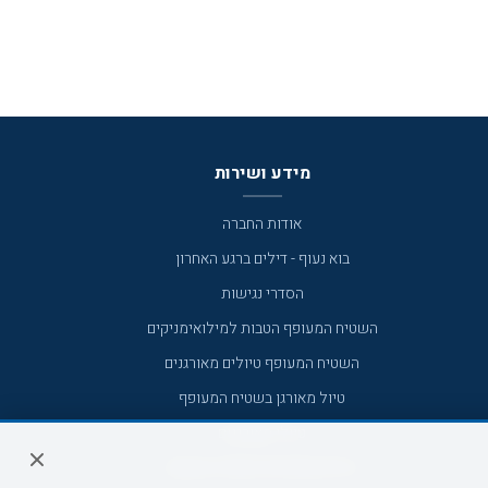
מידע ושירות
אודות החברה
בוא נעוף - דילים ברגע האחרון
הסדרי נגישות
השטיח המעופף הטבות למילואימניקים
השטיח המעופף טיולים מאורגנים
טיול מאורגן בשטיח המעופף
טיולי מאורגנים
טיולים מאורגנים השטיח המעופף