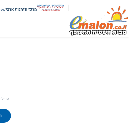
מרכז הזמנות ארצי
נופ
הדיל א
ח