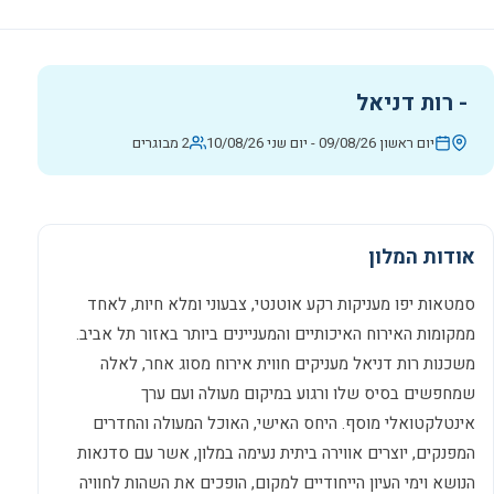
-
רות דניאל
יום ראשון 09/08/26
-
יום שני 10/08/26
2 מבוגרים
אודות המלון
סמטאות יפו מעניקות רקע אוטנטי, צבעוני ומלא חיות, לאחד
ממקומות האירוח האיכותיים והמעניינים ביותר באזור תל אביב.
משכנות רות דניאל מעניקים חווית אירוח מסוג אחר, לאלה
שמחפשים בסיס שלו ורגוע במיקום מעולה ועם ערך
אינטלקטואלי מוסף. היחס האישי, האוכל המעולה והחדרים
המפנקים, יוצרים אווירה ביתית נעימה במלון, אשר עם סדנאות
הנושא וימי העיון הייחודיים למקום, הופכים את השהות לחוויה