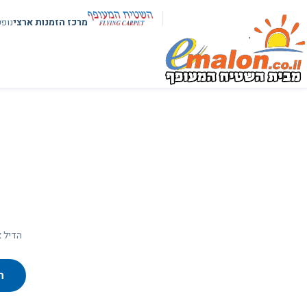
מרכז הזמנות ארצי
נופ
הדיל א
ח