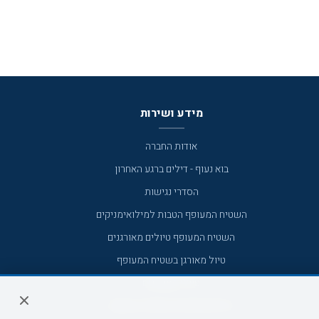
מידע ושירות
אודות החברה
בוא נעוף - דילים ברגע האחרון
הסדרי נגישות
השטיח המעופף הטבות למילואימניקים
השטיח המעופף טיולים מאורגנים
טיול מאורגן בשטיח המעופף
טיולי מאורגנים
טיולים מאורגנים השטיח המעופף