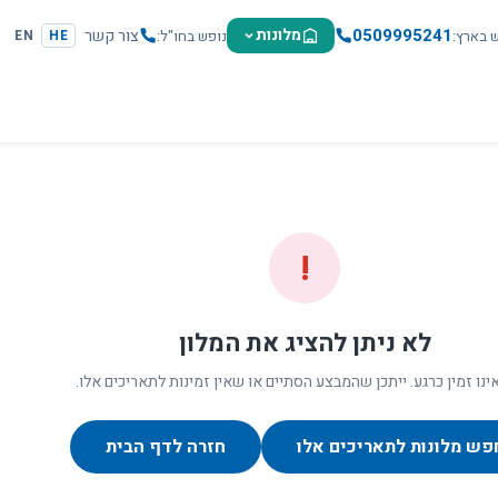
0509995241
מלונות
צור קשר
ש בארץ
נופש בחו"ל
EN
HE
!
לא ניתן להציג את המלון
ינו זמין כרגע. ייתכן שהמבצע הסתיים או שאין זמינות לתאריכים אלו.
פש מלונות לתאריכים אלו
חזרה לדף הבית