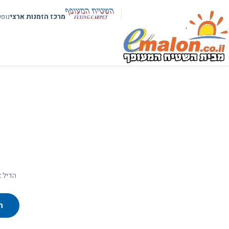
מרכז הזמנות ארצי
נופ
הדיל א
ח