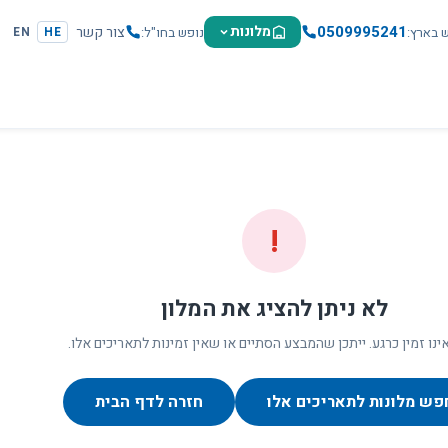
0509995241
מלונות
צור קשר
ש בארץ
נופש בחו"ל
EN
HE
!
לא ניתן להציג את המלון
ינו זמין כרגע. ייתכן שהמבצע הסתיים או שאין זמינות לתאריכים אלו.
פש מלונות לתאריכים אלו
חזרה לדף הבית