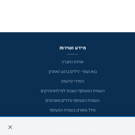
מידע ושירות
אודות החברה
בוא נעוף - דילים ברגע האחרון
הסדרי נגישות
השטיח המעופף הטבות למילואימניקים
השטיח המעופף טיולים מאורגנים
טיול מאורגן בשטיח המעופף
טיולי מאורגנים
טיולים מאורגנים השטיח המעופף