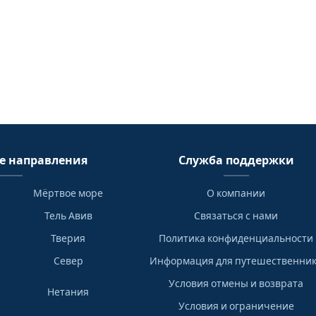
е направления
Служба поддержки
Мёртвое море
О компании
Тель Авив
Связаться с нами
Тверия
Политика конфиденциальности
Север
Информация для путешественни
Условия отмены и возврата
Нетания
Условия и ограничение