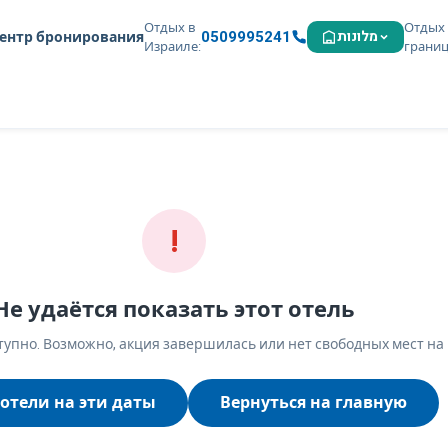
Отдых в
Отдых 
0509995241
מלונות
ентр бронирования
Израиле
грани
!
Не удаётся показать этот отель
упно. Возможно, акция завершилась или нет свободных мест на
отели на эти даты
Вернуться на главную