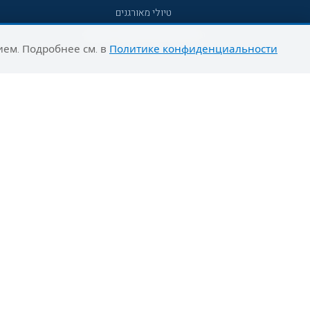
טיולי מאורגנים
טיולים מאורגנים השטיח המעופף
ием. Подробнее см. в
Политике конфиденциальности