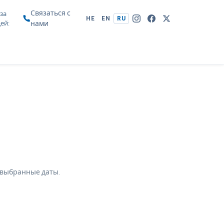
Связаться с
за
HE
EN
RU
цей
нами
 выбранные даты.