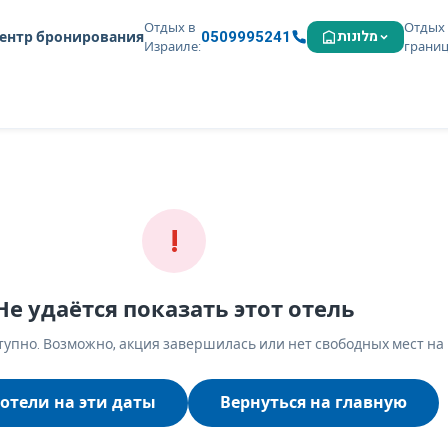
Отдых в
Отдых 
0509995241
מלונות
ентр бронирования
Израиле
грани
!
Не удаётся показать этот отель
упно. Возможно, акция завершилась или нет свободных мест на
отели на эти даты
Вернуться на главную