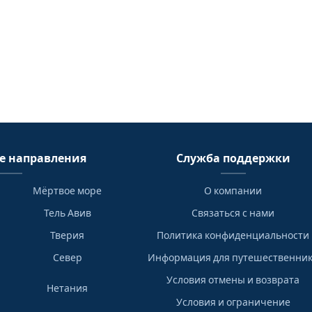
е направления
Служба поддержки
Мёртвое море
О компании
Тель Авив
Связаться с нами
Тверия
Политика конфиденциальности
Север
Информация для путешественни
Условия отмены и возврата
Нетания
Условия и ограничение