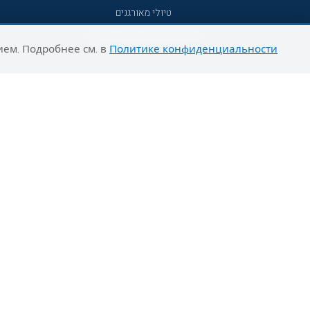
טיולי מאורגנים
טיולים מאורגנים השטיח המעופף
ием. Подробнее см. в
Политике конфиденциальности