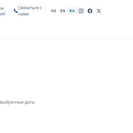
Связаться с
за
HE
EN
RU
цей
нами
 выбранные даты.