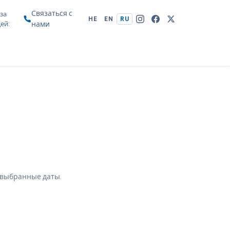
Связаться с
за
HE
EN
RU
цей
нами
 выбранные даты.