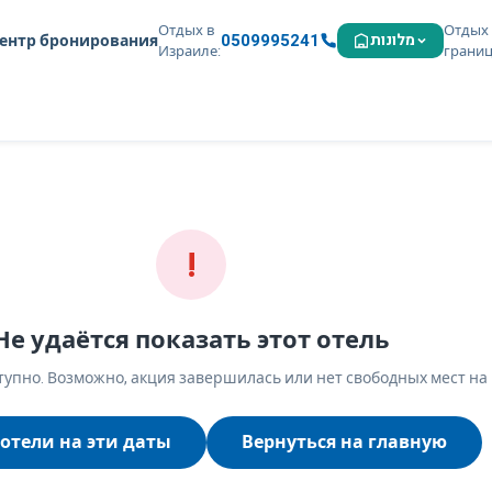
Отдых в
Отдых 
0509995241
מלונות
ентр бронирования
Израиле
грани
!
Не удаётся показать этот отель
упно. Возможно, акция завершилась или нет свободных мест на
отели на эти даты
Вернуться на главную