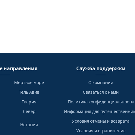
е направления
Служба поддержки
Мёртвое море
О компании
Тель Авив
Связаться с нами
Тверия
Политика конфиденциальности
Север
Информация для путешественни
Условия отмены и возврата
Нетания
Условия и ограничение