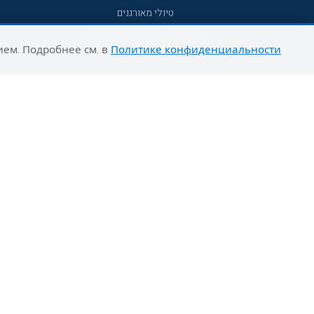
טיולי מאורגנים
טיולים מאורגנים השטיח המעופף
ием. Подробнее см. в
Политике конфиденциальности