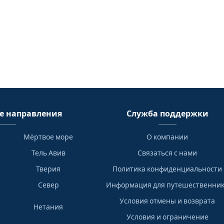
е направления
Служба поддержки
Мёртвое море
О компании
Тель Авив
Связаться с нами
Тверия
Политика конфиденциальности
Север
Информация для путешественни
Условия отмены и возврата
Нетания
Условия и ограничение