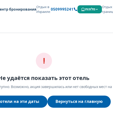
Отдых в
Отдых 
0509995241
מלונות
ентр бронирования
Израиле
грани
!
Не удаётся показать этот отель
упно. Возможно, акция завершилась или нет свободных мест на
отели на эти даты
Вернуться на главную