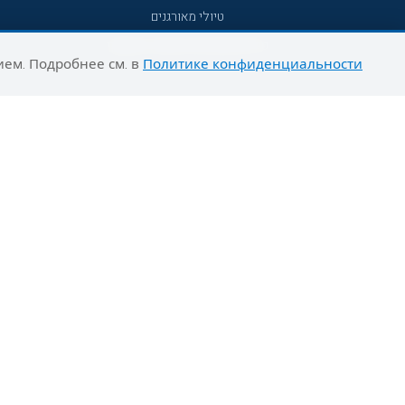
טיולי מאורגנים
טיולים מאורגנים השטיח המעופף
ием. Подробнее см. в
Политике конфиденциальности