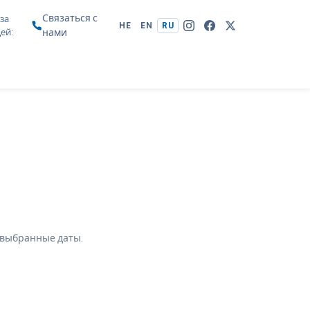
Связаться с
за
HE
EN
RU
цей
нами
 выбранные даты.