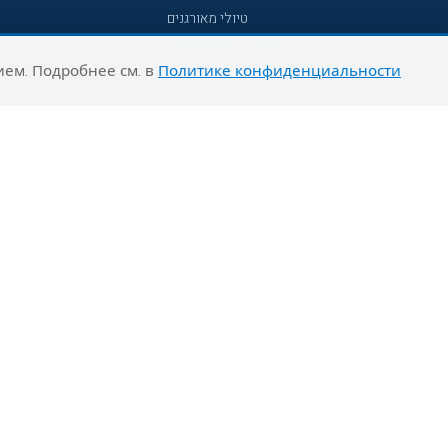
טיולי מאורגנים
טיולים מאורגנים השטיח המעופף
ием. Подробнее см. в
Политике конфиденциальности