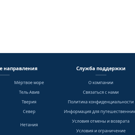
е направления
Служба поддержки
Мёртвое море
О компании
Тель Авив
Связаться с нами
Тверия
Политика конфиденциальности
Север
Информация для путешественни
Условия отмены и возврата
Нетания
Условия и ограничение