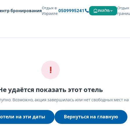
Отдых в
Отдых 
0509995241
מלונות
ентр бронирования
Израиле
грани
!
Не удаётся показать этот отель
упно. Возможно, акция завершилась или нет свободных мест на
отели на эти даты
Вернуться на главную