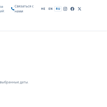
Связаться с
за
HE
EN
RU
цей
нами
 выбранные даты.