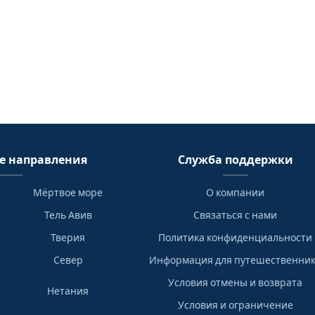
е направления
Служба поддержки
Мёртвое море
О компании
Тель Авив
Связаться с нами
Тверия
Политика конфиденциальности
Север
Информация для путешественни
Условия отмены и возврата
Нетания
Условия и ограничение