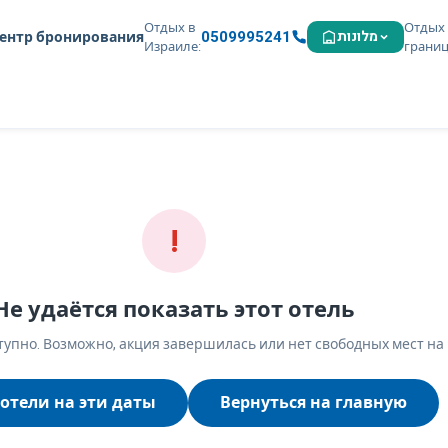
Отдых в
Отдых 
0509995241
מלונות
ентр бронирования
Израиле
грани
!
Не удаётся показать этот отель
упно. Возможно, акция завершилась или нет свободных мест на
отели на эти даты
Вернуться на главную