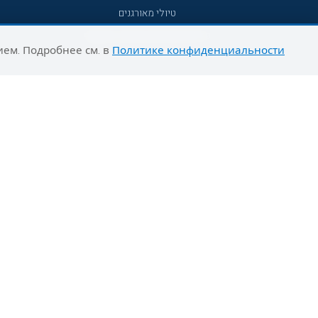
טיולי מאורגנים
טיולים מאורגנים השטיח המעופף
ием. Подробнее см. в
Политике конфиденциальности