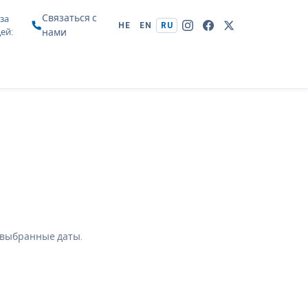
Связаться с
за
HE
EN
RU
цей
нами
 выбранные даты.