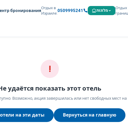
Отдых в
Отдых 
0509995241
מלונות
ентр бронирования
Израиле
грани
!
Не удаётся показать этот отель
упно. Возможно, акция завершилась или нет свободных мест на
отели на эти даты
Вернуться на главную