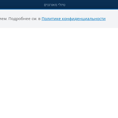
טיולי מאורגנים
טיולים מאורגנים השטיח המעופף
ием. Подробнее см. в
Политике конфиденциальности