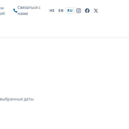
Связаться с
за
HE
EN
RU
цей
нами
 выбранные даты.