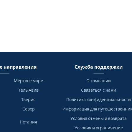
е направления
Служба поддержки
Мёртвое море
О компании
Тель Авив
Связаться с нами
Тверия
Политика конфиденциальности
Север
Информация для путешественни
Условия отмены и возврата
Нетания
Условия и ограничение