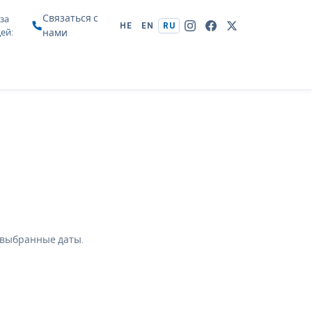
Связаться с
за
HE
EN
RU
цей
нами
 выбранные даты.