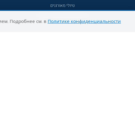
טיולי מאורגנים
טיולים מאורגנים השטיח המעופף
ием. Подробнее см. в
Политике конфиденциальности