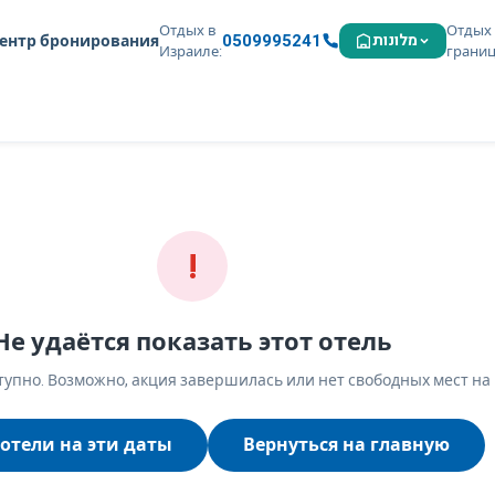
Отдых в
Отдых 
0509995241
מלונות
ентр бронирования
Израиле
грани
!
Не удаётся показать этот отель
упно. Возможно, акция завершилась или нет свободных мест на
отели на эти даты
Вернуться на главную