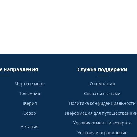
е направления
Служба поддержки
Мёртвое море
О компании
Тель Авив
Связаться с нами
Тверия
Политика конфиденциальности
Север
Информация для путешественни
Условия отмены и возврата
Нетания
Условия и ограничение