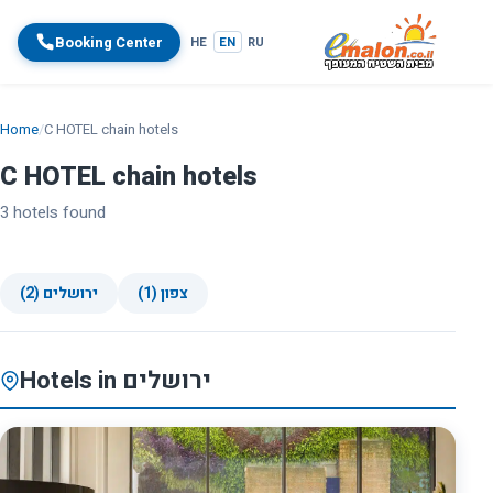
Booking Center
HE
EN
RU
Home
/
C HOTEL chain hotels
C HOTEL chain hotels
3 hotels found
צפון (1)
ירושלים (2)
Hotels in ירושלים