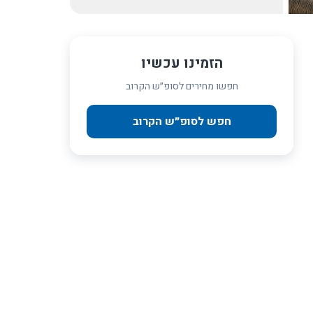
הזמינו עכשיו
חפשו מחירים לסופ״ש הקרוב
חפש לסופ״ש הקרוב