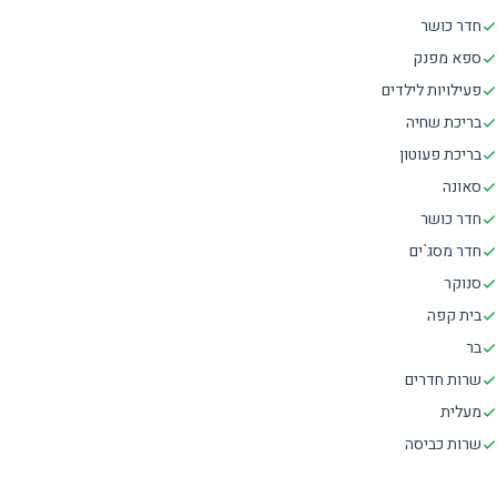
חדר כושר
ספא מפנק
פעילויות לילדים
בריכת שחיה
בריכת פעוטון
סאונה
חדר כושר
חדר מסג`ים
סנוקר
בית קפה
בר
שרות חדרים
מעלית
שרות כביסה