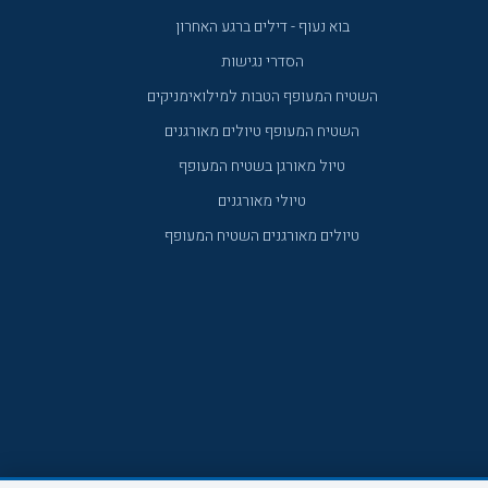
בוא נעוף - דילים ברגע האחרון
הסדרי נגישות
השטיח המעופף הטבות למילואימניקים
השטיח המעופף טיולים מאורגנים
טיול מאורגן בשטיח המעופף
טיולי מאורגנים
טיולים מאורגנים השטיח המעופף