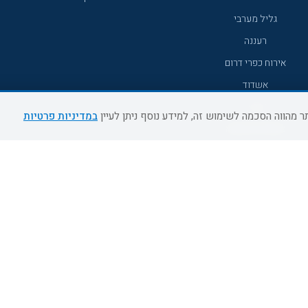
גליל מערבי
רעננה
אירוח כפרי דרום
אשדוד
נהריה
במדיניות פרטיות
מעלות תרשיחא
צפת
דרום