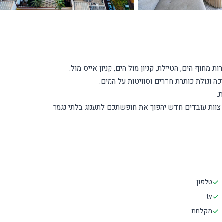
טלפון
tv
מקלחת