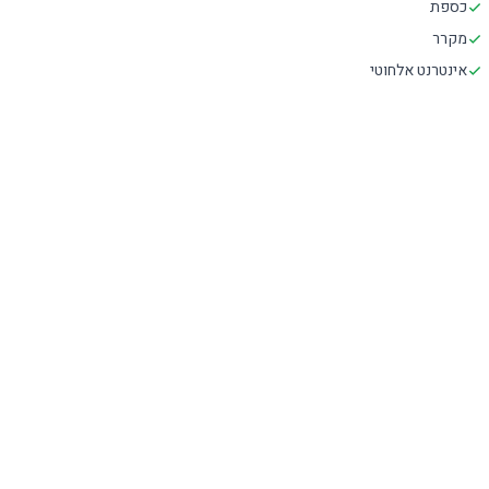
כספת
מקרר
אינטרנט אלחוטי