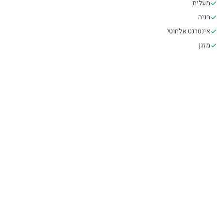
מעלית
חניה
אינטרנט אלחוטי
מזגן