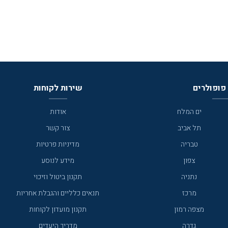
פופולרים
שירות לקוחות
ים המלח
אודות
תל אביב
צור קשר
טבריה
מדיניות פרטיות
צפון
מידע לנוסע
נתניה
תקנון ביטול וזיכוי
מרכז
תנאים כלליים והגבלת אחריות
מצפה רמון
תקנון מועדון לקוחות
גדרה
מדריך היעדים