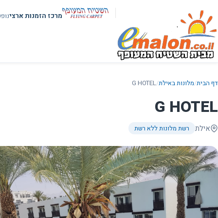
מרכז הזמנות ארצי
נופ
דף הבית
/
מלונות באילת
/
G HOTEL
G HOTEL
אילת
רשת מלונות ללא רשת