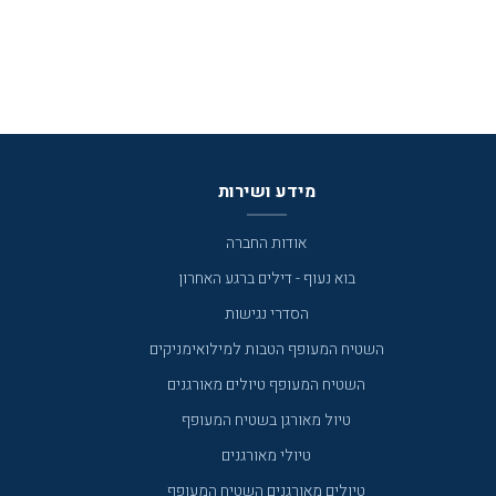
מידע ושירות
אודות החברה
בוא נעוף - דילים ברגע האחרון
הסדרי נגישות
השטיח המעופף הטבות למילואימניקים
השטיח המעופף טיולים מאורגנים
טיול מאורגן בשטיח המעופף
טיולי מאורגנים
טיולים מאורגנים השטיח המעופף