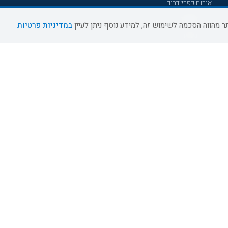
אירוח כפרי דרום
אשדוד
במדיניות פרטיות
נהריה
מעלות תרשיחא
צפת
דרום