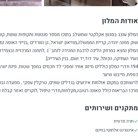
אודות המלון
המלון נמצא במרחק הליכה לרכבת המהירה לנתב``ג ,לתחנה המרכזית ובצמידו
194 חדרי המלון כוללים מיזוג אוויר ומסכי לד חכמים במסך שטוח, פינת יש
מרכז הבריאות כולל סאונה רטובה,מקלחות,חדרי טיפול ,לוקרים ואזור קבלת פ
מתקנים ושירותים
חניה פרטית
אינטרנט אלחוטי בחינם