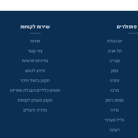
פופולרים
שירות לקוחות
ים המלח
אודות
תל אביב
צור קשר
טבריה
מדיניות פרטיות
צפון
מידע לנוסע
נתניה
תקנון ביטול וזיכוי
מרכז
תנאים כלליים והגבלת אחריות
מצפה רמון
תקנון מועדון לקוחות
גדרה
מדריך היעדים
גליל מערבי
רעננה