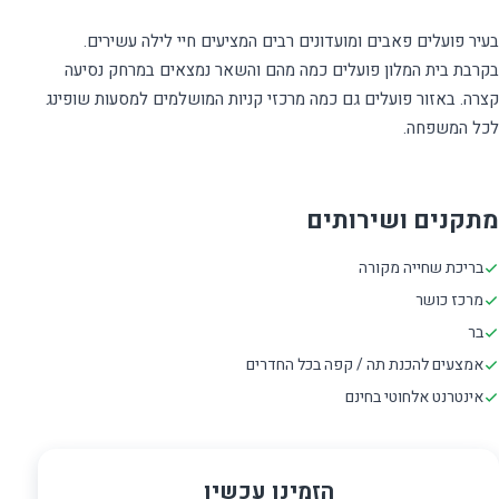
בעיר פועלים פאבים ומועדונים רבים המציעים חיי לילה עשירים.
בקרבת בית המלון פועלים כמה מהם והשאר נמצאים במרחק נסיעה
קצרה. באזור פועלים גם כמה מרכזי קניות המושלמים למסעות שופינג
מתקנים ושירותים
בריכת שחייה מקורה
מרכז כושר
בר
אמצעים להכנת תה / קפה בכל החדרים
אינטרנט אלחוטי בחינם
הזמינו עכשיו