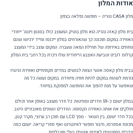
אודות המלון
בית מלון קאזה נהריה הוא מלון בוטיק המעוצב כולו בסגנון וינטג' ייחודי.
האווירה במקום תוכננה כך שהאורחים במלון ייכנסו ומייד ירגישו שהם
נוחתים באירופה של תחילת המאה שעברה. המקום עוצב בידי המעצב
בבית מלון קאסה אנשי הצוות לבושים במדים תקופתיים ואווירת הרטרו
גורמת לשהות במקום להיות חוויה מיוחדת. במקום נעשה כל מה
במלון ישנם כ-59 חדרים וסוויטות. כל חדר מעוצב באופן אחר וכולם
חולקים את אותה האווירה הקסומה. החדרים השונים מאובזרים היטב.
בכל חדר ישנם, בין השאר - מסך LCD עם תוכן רב ערוצי, מקרר קטן,
מכונת אספרסו, חיבור חופשי לאינטרנט ואף ספרי קריאה. ישנם כמה