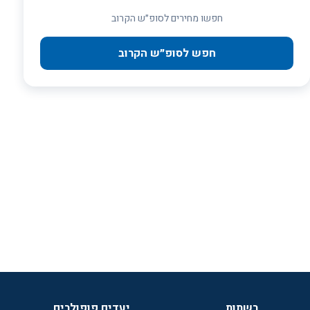
חפשו מחירים לסופ״ש הקרוב
חפש לסופ״ש הקרוב
רשתות
יעדים פופולרים