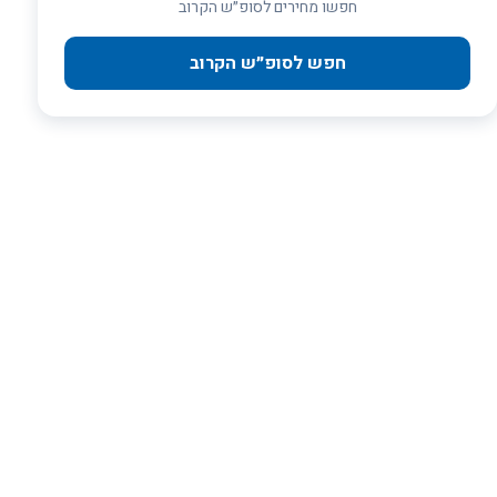
חפשו מחירים לסופ״ש הקרוב
חפש לסופ״ש הקרוב