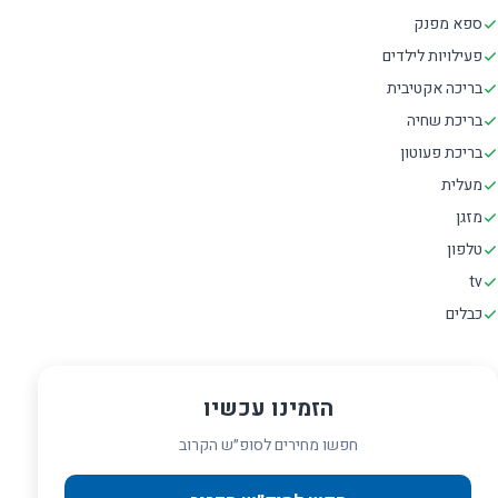
ספא מפנק
פעילויות לילדים
בריכה אקטיבית
בריכת שחיה
בריכת פעוטון
מעלית
מזגן
טלפון
tv
כבלים
הזמינו עכשיו
חפשו מחירים לסופ״ש הקרוב