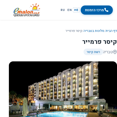
מרכז הזמנות
RU
EN
HE
דף הבית
/
מלונות בטבריה
/
קיסר פרמייר
קיסר פרמייר
טבריה
רשת קיסר