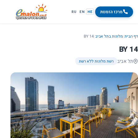
מרכז הזמנות
RU
EN
HE
דף הבית
/
מלונות בתל אביב
/
BY 14
BY 14
תל אביב
רשת מלונות ללא רשת