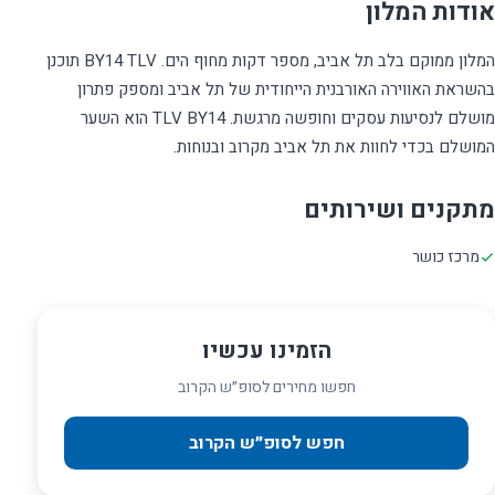
אודות המלון
המלון ממוקם בלב תל אביב, מספר דקות מחוף הים. BY14 TLV תוכנן
בהשראת האווירה האורבנית הייחודית של תל אביב ומספק פתרון
מושלם לנסיעות עסקים וחופשה מרגשת. TLV BY14 הוא השער
המושלם בכדי לחוות את תל אביב מקרוב ובנוחות.
מתקנים ושירותים
מרכז כושר
הזמינו עכשיו
חפשו מחירים לסופ״ש הקרוב
חפש לסופ״ש הקרוב