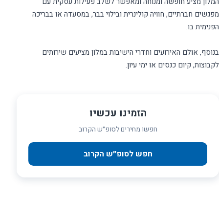
המלון מציע חופשה ומנוחה ומאפשר לשלב פעילות עסקית עם
מפגשים חברתיים, חוויה קולינרית ובילוי בבר, במסעדה או בבריכה
בנוסף, אולם האירועים וחדרי הישיבות במלון מציעים שירותים
לקבוצות, קיום כנסים או ימי עיון.
הזמינו עכשיו
חפשו מחירים לסופ״ש הקרוב
חפש לסופ״ש הקרוב