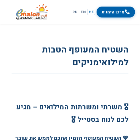
מרכז הזמנות
RU
EN
HE
השטיח המעופף הטבות
למילואימניקים
🎖️ משרתי ומשרתות המילואים – מגיע
לכם לנוח בסטייל 🎖️
💙 השטיח המעופף מזמין אתכם לממש את שובר